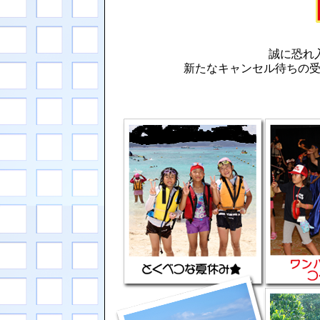
4月23日(水)
【よくある質問 Q&A】をアップ
4月21日(月)
HPはじめました！
誠に恐れ
新たなキャンセル待ちの受