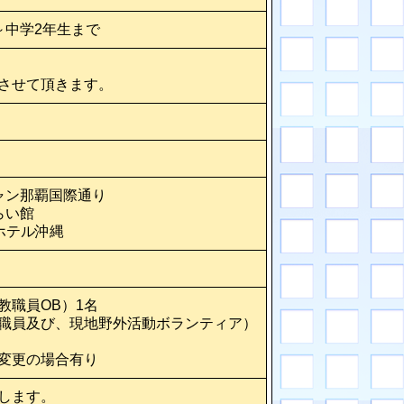
～中学2年生まで
させて頂きます。
ャン那覇国際通り
らい館
ホテル沖縄
教職員OB）1名
職員及び、現地野外活動ボランティア）
変更の場合有り
します。