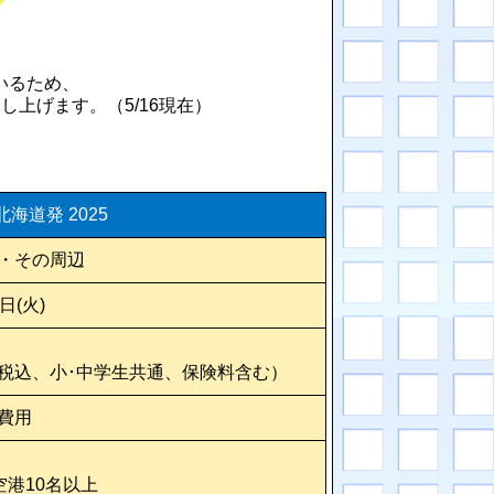
いるため、
上げます。（5/16現在）
北海道発 2025
・その周辺
日(火)
税込、小･中学生共通、保険料含む）
費用
空港10名以上